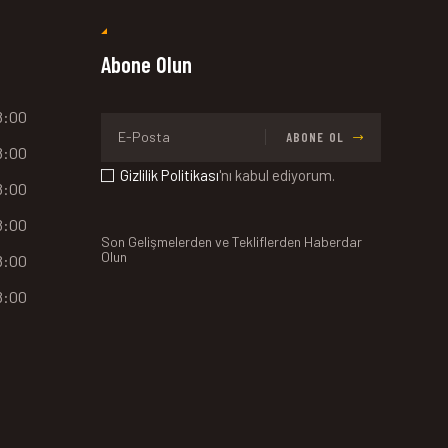
Abone Olun
18:00
ABONE OL
18:00
Gizlilik Politikası
'nı kabul ediyorum.
18:00
18:00
Son Gelişmelerden ve Tekliflerden Haberdar
Olun
18:00
18:00