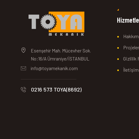
Hizmetle
Hakkım
Projele
Esenşehir Mah. Mücevher Sok.
Gizlilik
No:16/A Ümraniye/İSTANBUL
info@toyamekanik.com
İletişim
0216 573 TOYA(8692)