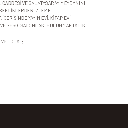
AL CADDESİ VE GALATASARAY MEYDANINI
KSEKLİKLERDEN İZLEME
İÇERİSİNDE YAYIN EVİ, KİTAP EVİ,
VE SERGİ SALONLARI BULUNMAKTADIR.
VE TİC. A.Ş