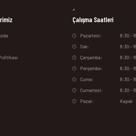
rimiz
Çalışma Saatleri
ızda
Pazartesi:
8:30 - 
r
Salı:
8:30 - 
 Politikası
Çarşamba:
8:30 - 
Perşembe:
8:30 - 
Cuma:
8:30 - 
Cumartesi:
8:30 - 
Pazar:
Kapalı