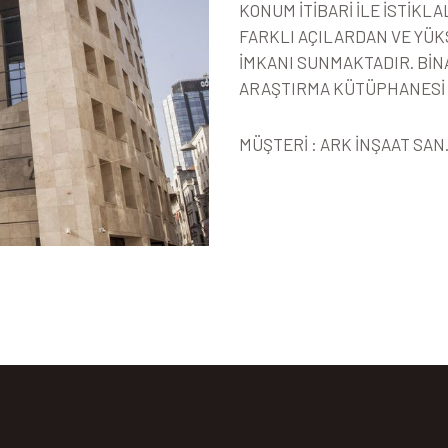
KONUM İTİBARİ İLE İSTİKL
FARKLI AÇILARDAN VE YÜ
İMKANI SUNMAKTADIR. BİNA 
ARAŞTIRMA KÜTÜPHANESİ 
MÜŞTERİ : ARK İNŞAAT SAN. 